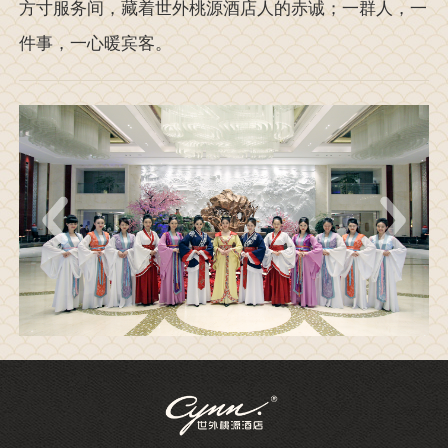
方寸服务间，藏着世外桃源酒店人的赤诚；一群人，一
件事，一心暖宾客。