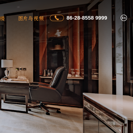
86-28-8558 9999
楼
图片与视频