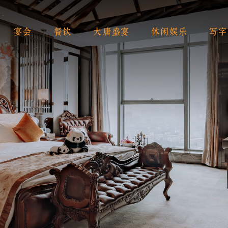
宴会
餐饮
大唐盛宴
休闲娱乐
写字