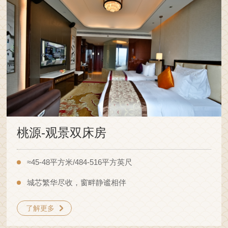
桃源-观景双床房
≈45-48平方米/484-516平方英尺
城芯繁华尽收，窗畔静谧相伴
了解更多