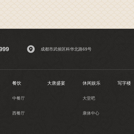
999
成都市武侯区科华北路69号
餐饮
大唐盛宴
休闲娱乐
写字楼
中餐厅
大堂吧
西餐厅
康体中心