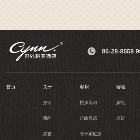
86-28-8558 9
首页
关于
客房
宴会
介绍
桃源客房
婚礼
新闻
行政客房
会议
荣誉
亲子家庭房